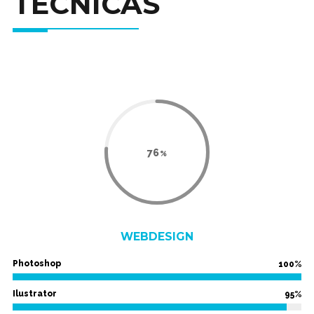
TÉCNICAS
89
WEBDESIGN
Photoshop
100%
Ilustrator
95%