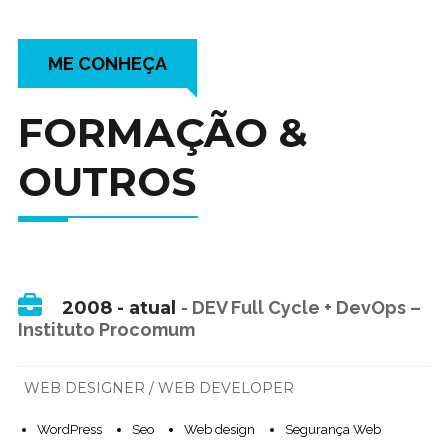
ME CONHEÇA
FORMAÇÃO &
OUTROS
2008 - atual
-
DEV Full Cycle + DevOps –
Instituto Procomum
WEB DESIGNER / WEB DEVELOPER
WordPress
Seo
Web design
Segurança Web