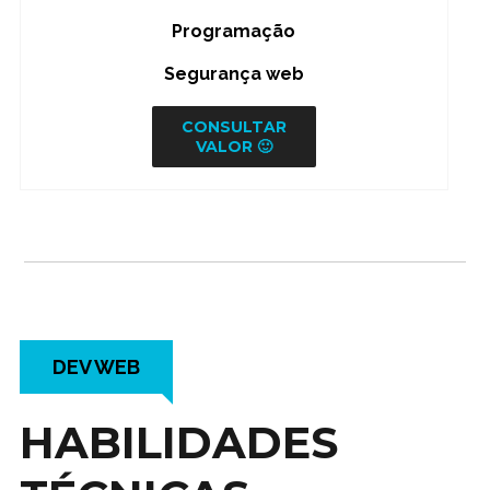
Programação
Segurança web
CONSULTAR
VALOR 🙂
DEV WEB
HABILIDADES