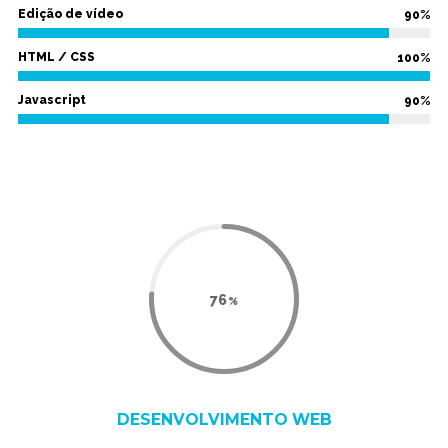
Edição de vídeo
90%
HTML / CSS
100%
Javascript
90%
89
DESENVOLVIMENTO WEB