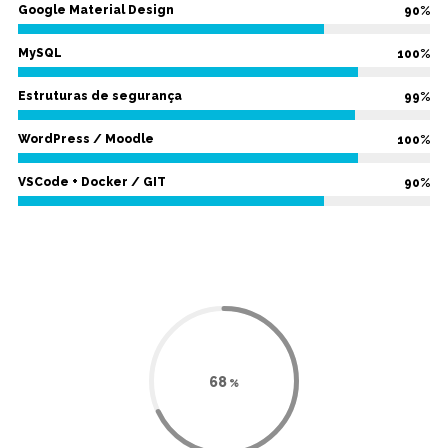
Google Material Design
90%
MySQL
100%
Estruturas de segurança
99%
WordPress / Moodle
100%
VSCode + Docker / GIT
90%
80