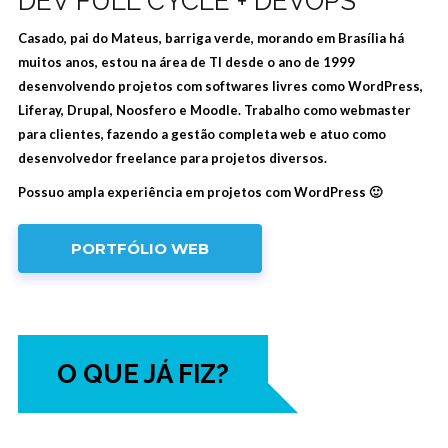
DEV FULL CYCLE + DEVOPS
Casado, pai do Mateus, barriga verde, morando em Brasília há
muitos anos, estou na área de TI desde o ano de 1999
desenvolvendo projetos com softwares livres como WordPress,
Liferay, Drupal, Noosfero e Moodle. Trabalho como webmaster
para clientes, fazendo a gestão completa web e atuo como
desenvolvedor freelance para projetos diversos.
Possuo ampla experiência em projetos com WordPress 🙂
PORTFÓLIO WEB
O QUE JÁ FIZ?