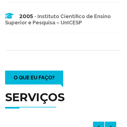
2005
-
Instituto Científico de Ensino
Superior e Pesquisa – UnICESP
O QUE EU FAÇO?
SERVIÇOS